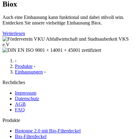
Biox
Auch eine Einhausung kann funktional und dabei stilvoll sein.
Entdecken Sie unsere vielseitige Einhausung Biox.
Weiterlesen
›
Produkte
›
Einhausungen
›
Rechtliches
Impressum
Datenschutz
AGB
FAQ
Produkte
Biotonne 2.0 mit Bio-Filterdeckel
Bio-Filterdeckel