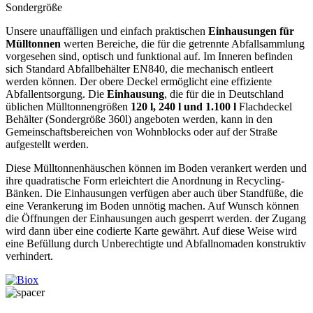
Sondergröße
Unsere unauffälligen und einfach praktischen
Einhausungen für
Mülltonnen
werten Bereiche, die für die getrennte Abfallsammlung
vorgesehen sind, optisch und funktional auf. Im Inneren befinden
sich Standard Abfallbehälter EN840, die mechanisch entleert
werden können. Der obere Deckel ermöglicht eine effiziente
Abfallentsorgung. Die
Einhausung
, die für die in Deutschland
üblichen Mülltonnengrößen
120 l, 240 l und 1.100 l
Flachdeckel
Behälter (Sondergröße 360l) angeboten werden, kann in den
Gemeinschaftsbereichen von Wohnblocks oder auf der Straße
aufgestellt werden.
Diese Mülltonnenhäuschen können im Boden verankert werden und
ihre quadratische Form erleichtert die Anordnung in Recycling-
Bänken. Die Einhausungen verfügen aber auch über Standfüße, die
eine Verankerung im Boden unnötig machen. Auf Wunsch können
die Öffnungen der Einhausungen auch gesperrt werden. der Zugang
wird dann über eine codierte Karte gewährt. Auf diese Weise wird
eine Befüllung durch Unberechtigte und Abfallnomaden konstruktiv
verhindert.