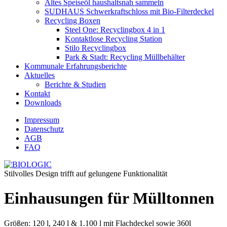
Altes Speiseöl haushaltsnah sammeln
SUDHAUS Schwerkraftschloss mit Bio-Filterdeckel
Recycling Boxen
Steel One: Recyclingbox 4 in 1
Kontaktlose Recycling Station
Stilo Recyclingbox
Park & Stadt: Recycling Müllbehälter
Kommunale Erfahrungsberichte
Aktuelles
Berichte & Studien
Kontakt
Downloads
Impressum
Datenschutz
AGB
FAQ
Stilvolles Design trifft auf gelungene Funktionalität
Einhausungen für Mülltonnen
Größen: 120 l, 240 l & 1.100 l mit Flachdeckel sowie 360l