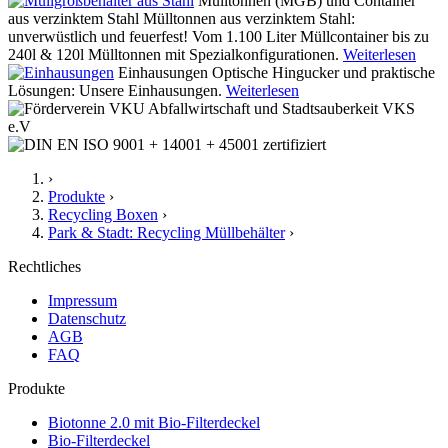
Mülltonnen (MGB) und Container
aus verzinktem Stahl
Mülltonnen aus verzinktem Stahl:
unverwüstlich und feuerfest! Vom 1.100 Liter Müllcontainer bis zu
240l & 120l Mülltonnen mit Spezialkonfigurationen.
Weiterlesen
Einhausungen
Optische Hingucker und praktische
Lösungen: Unsere Einhausungen.
Weiterlesen
›
Produkte
›
Recycling Boxen
›
Park & Stadt: Recycling Müllbehälter
›
Rechtliches
Impressum
Datenschutz
AGB
FAQ
Produkte
Biotonne 2.0 mit Bio-Filterdeckel
Bio-Filterdeckel